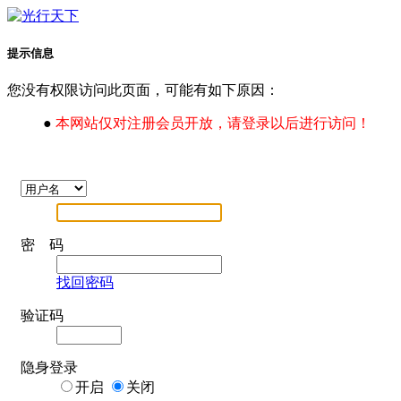
提示信息
您没有权限访问此页面，可能有如下原因：
●
本网站仅对注册会员开放，请登录以后进行访问！
密 码
找回密码
验证码
隐身登录
开启
关闭