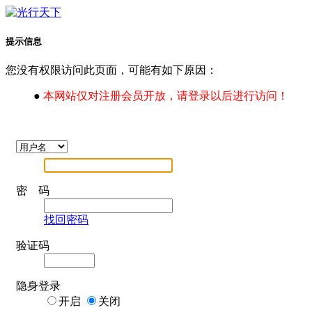
提示信息
您没有权限访问此页面，可能有如下原因：
●
本网站仅对注册会员开放，请登录以后进行访问！
密 码
找回密码
验证码
隐身登录
开启
关闭