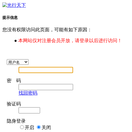
提示信息
您没有权限访问此页面，可能有如下原因：
●
本网站仅对注册会员开放，请登录以后进行访问！
密 码
找回密码
验证码
隐身登录
开启
关闭