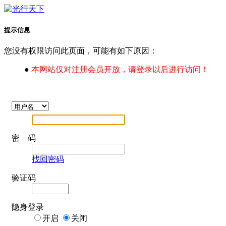
提示信息
您没有权限访问此页面，可能有如下原因：
●
本网站仅对注册会员开放，请登录以后进行访问！
密 码
找回密码
验证码
隐身登录
开启
关闭