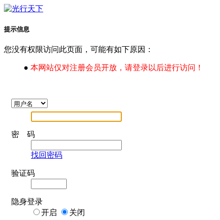
提示信息
您没有权限访问此页面，可能有如下原因：
●
本网站仅对注册会员开放，请登录以后进行访问！
密 码
找回密码
验证码
隐身登录
开启
关闭