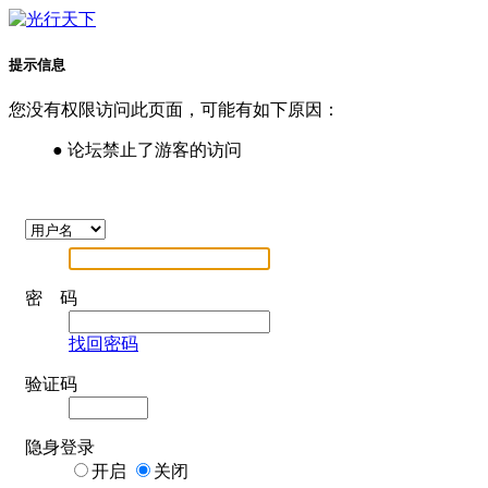
提示信息
您没有权限访问此页面，可能有如下原因：
● 论坛禁止了游客的访问
密 码
找回密码
验证码
隐身登录
开启
关闭