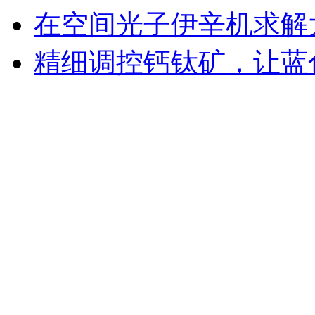
在空间光子伊辛机求解
精细调控钙钛矿，让蓝