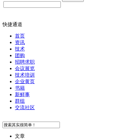
快捷通道
首页
资讯
技术
团购
招聘求职
会议展览
技术培训
企业黄页
书籍
新鲜事
群组
交流社区
文章