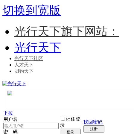
切换到宽版
光行天下旗下网站：
光行天下
光行天下社区
人才天下
团购天下
下拉
记住登
用户名
找回密码
录
注册
密 码
登录