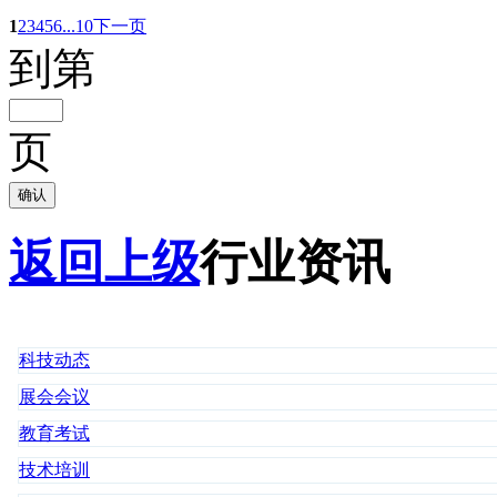
1
2
3
4
5
6
...10
下一页
到第
页
确认
返回上级
行业资讯
科技动态
展会会议
教育考试
技术培训