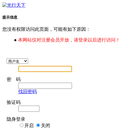
提示信息
您没有权限访问此页面，可能有如下原因：
●
本网站仅对注册会员开放，请登录以后进行访问！
密 码
找回密码
验证码
隐身登录
开启
关闭