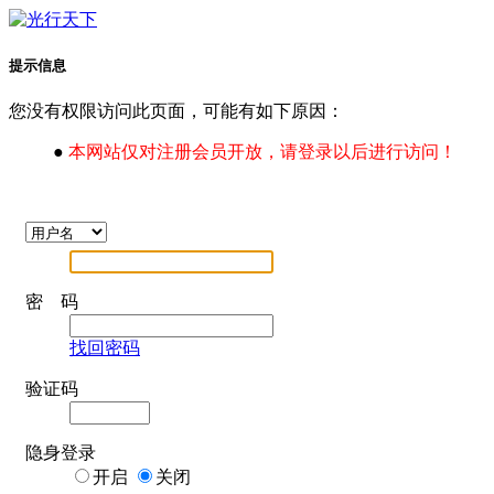
提示信息
您没有权限访问此页面，可能有如下原因：
●
本网站仅对注册会员开放，请登录以后进行访问！
密 码
找回密码
验证码
隐身登录
开启
关闭