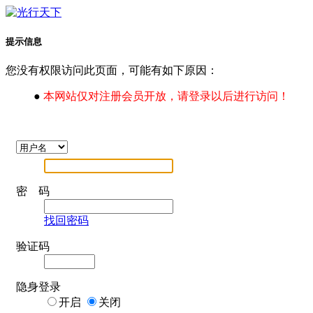
提示信息
您没有权限访问此页面，可能有如下原因：
●
本网站仅对注册会员开放，请登录以后进行访问！
密 码
找回密码
验证码
隐身登录
开启
关闭