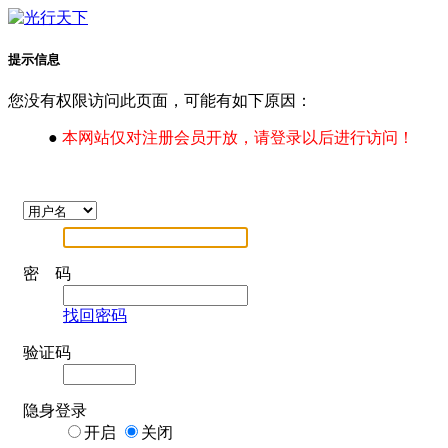
提示信息
您没有权限访问此页面，可能有如下原因：
●
本网站仅对注册会员开放，请登录以后进行访问！
密 码
找回密码
验证码
隐身登录
开启
关闭