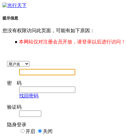
提示信息
您没有权限访问此页面，可能有如下原因：
●
本网站仅对注册会员开放，请登录以后进行访问！
密 码
找回密码
验证码
隐身登录
开启
关闭