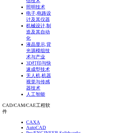
信技术
照明技术
电子,电路设
计及其仪器
机械设计,制
造及其自动
化
液晶显示,背
光源模组技
术与产业
3D打印与快
速成型技术
无人机,机器
视觉与传感
器技术
人工智能
CAD/CAM/CAE工程软
件
CAXA
AutoCAD
Pro/ENGINEER,Solidworks