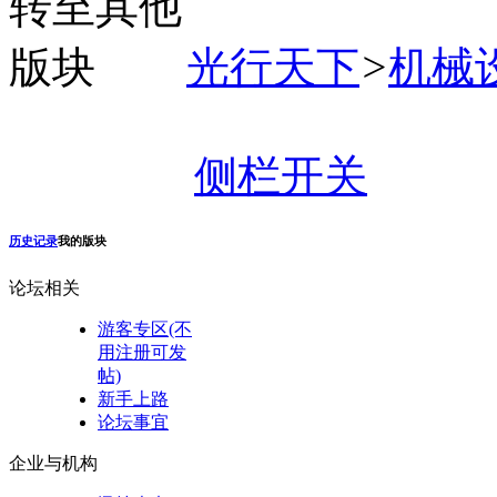
光行天下
>
机械
侧栏开关
历史记录
我的版块
论坛相关
游客专区(不
用注册可发
帖)
新手上路
论坛事宜
企业与机构