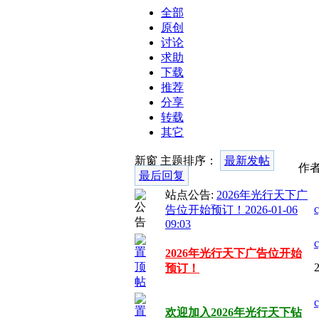
全部
原创
讨论
求助
下载
推荐
分享
转载
其它
新窗
主题排序：
最新发帖
作
最后回复
站点公告:
2026年光行天下广
告位开始预订！
2026-01-06
09:03
2026年光行天下广告位开始
预订！
欢迎加入2026年光行天下钻