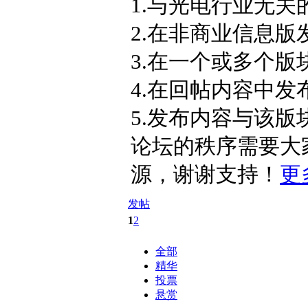
1.与光电行业无关
2.在非商业信息
3.在一个或多个
4.在回帖内容中发
5.发布内容与该版
论坛的秩序需要大
源，谢谢支持！
更
发帖
1
2
全部
精华
投票
悬赏