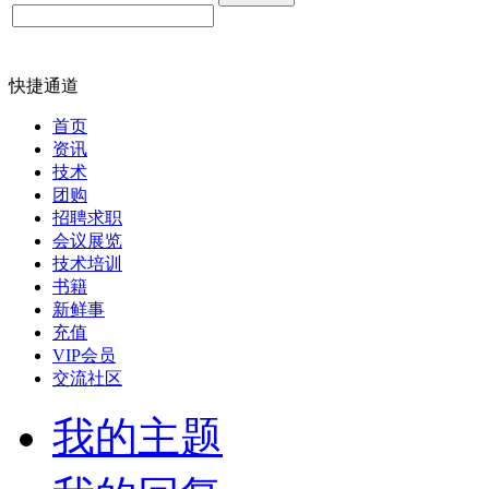
快捷通道
首页
资讯
技术
团购
招聘求职
会议展览
技术培训
书籍
新鲜事
充值
VIP会员
交流社区
我的主题