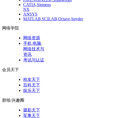
CATIA,Siemens
NX
ANSYS
MATLAB,SCILAB,Octave,Spyder
网络学院
网络资源
手机,电脑,
网络技术与
资讯
考试与认证
会员天下
校友天下
百科天下
娱乐天下
群组/兴趣圈
摄影天下
军事天下