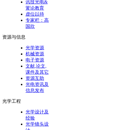
讯技光电&
黉论教育
虚位以待
专家栏：高
国欣
资源与信息
光学资源
机械资源
电子资源
文献,论文,
课件及其它
资源互助
光电资讯及
信息发布
光学工程
光学设计及
经验
光学镜头设