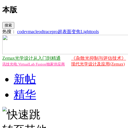
本版
搜索
热搜：
codev
macleod
tracepro
超表面
变焦
Lighttools
Zemax光学设计从入门到精通
《杂散光抑制与评估技术》
现代光学设计及应用(Zemax)
讯技光电:VirtualLab Fusion独家供应商
新帖
精华