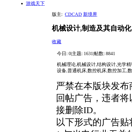
游戏天下
版主:
CDCAD
新境界
机械设计,制造及其自动化
收藏
今日:
0
|
主题:
1631
|
帖数:
8841
机械理论,机械设计,结构设计,光学精
设备,普通机床,数控机床,数控加工,
严禁在本版块发布
回帖广告，违者将
接删除ID。
以下形式的广告贴