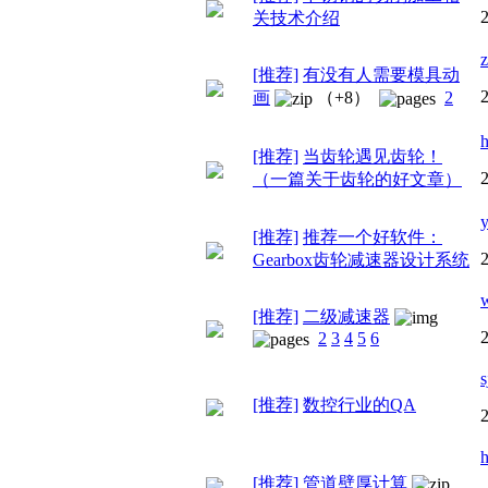
关技术介绍
z
[推荐]
有没有人需要模具动
画
（+8）
2
[推荐]
当齿轮遇见齿轮！
（一篇关于齿轮的好文章）
y
[推荐]
推荐一个好软件：
Gearbox齿轮减速器设计系统
[推荐]
二级减速器
2
3
4
5
6
s
[推荐]
数控行业的QA
h
[推荐]
管道壁厚计算