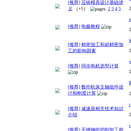
[推荐]
压铸模具设计基础讲
义
（+5）
2
3
4
5
[推荐]
电极教程
[推荐]
精密加工和超精密加
工的影响因素
[推荐]
同步电机选型计算
[推荐]
数控机床主轴组件设
计和刚度计算
[推荐]
减速器相关技术知识
介绍
[推荐]
不锈钢的切削加工相