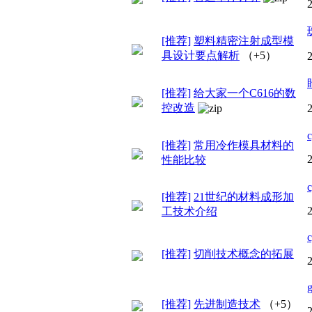
[推荐]
塑料精密注射成型模
具设计要点解析
（+5）
[推荐]
给大家一个C616的数
控改造
[推荐]
常用冷作模具材料的
性能比较
[推荐]
21世纪的材料成形加
工技术介绍
[推荐]
切削技术概念的拓展
[推荐]
先进制造技术
（+5）