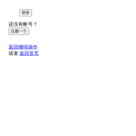
登录
还没有帐号？
注册一个
返回继续操作
或者
返回首页