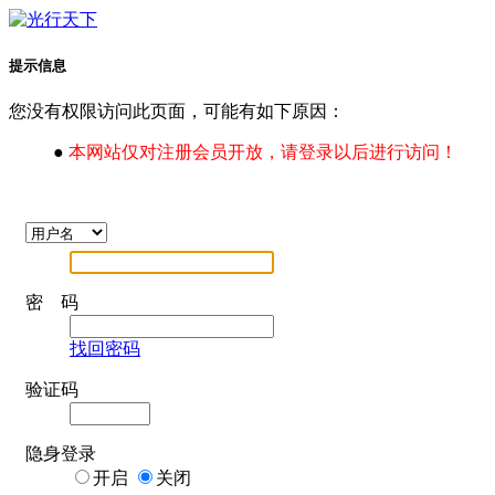
提示信息
您没有权限访问此页面，可能有如下原因：
●
本网站仅对注册会员开放，请登录以后进行访问！
密 码
找回密码
验证码
隐身登录
开启
关闭