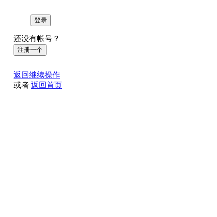
登录
还没有帐号？
注册一个
返回继续操作
或者
返回首页