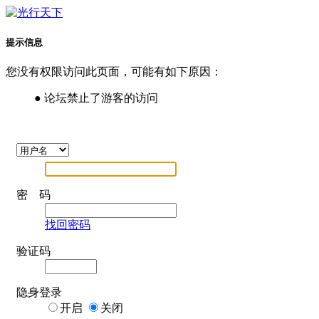
提示信息
您没有权限访问此页面，可能有如下原因：
● 论坛禁止了游客的访问
密 码
找回密码
验证码
隐身登录
开启
关闭