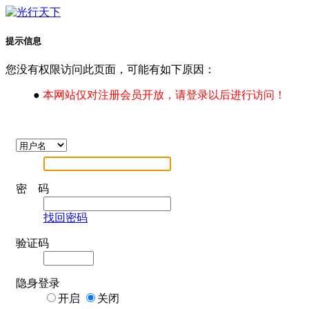
提示信息
您没有权限访问此页面，可能有如下原因：
●
本网站仅对注册会员开放，请登录以后进行访问！
密 码
找回密码
验证码
隐身登录
开启
关闭