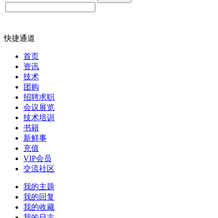
快捷通道
首页
资讯
技术
团购
招聘求职
会议展览
技术培训
书籍
新鲜事
充值
VIP会员
交流社区
我的主题
我的回复
我的收藏
我的日志