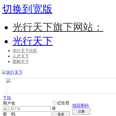
切换到宽版
光行天下旗下网站：
光行天下
光行天下社区
人才天下
团购天下
下拉
记住登
用户名
找回密码
录
注册
密 码
登录