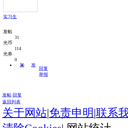
实习生
发帖
31
光币
114
光券
0
加
发
回复
关注
消息
举报
发帖
回复
返回列表
关于网站
|
免责申明
|
联系