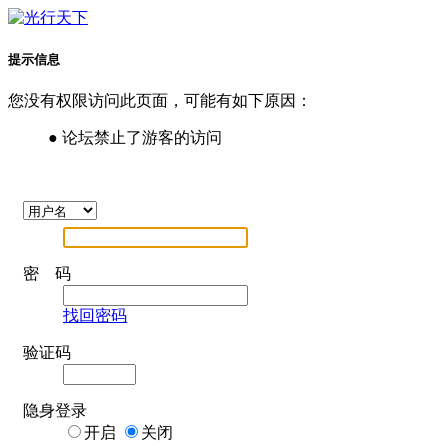
提示信息
您没有权限访问此页面，可能有如下原因：
● 论坛禁止了游客的访问
密 码
找回密码
验证码
隐身登录
开启
关闭