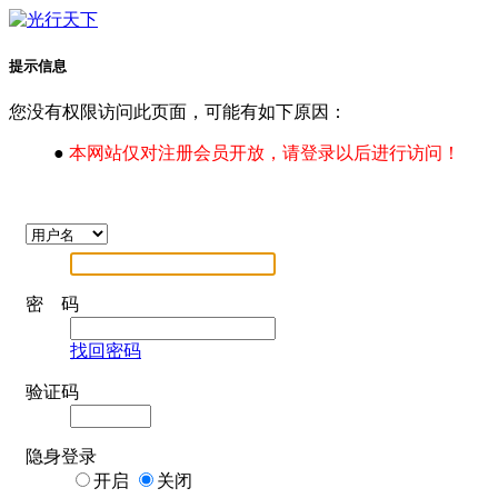
提示信息
您没有权限访问此页面，可能有如下原因：
●
本网站仅对注册会员开放，请登录以后进行访问！
密 码
找回密码
验证码
隐身登录
开启
关闭