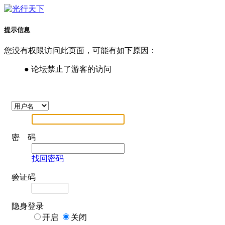
提示信息
您没有权限访问此页面，可能有如下原因：
● 论坛禁止了游客的访问
密 码
找回密码
验证码
隐身登录
开启
关闭