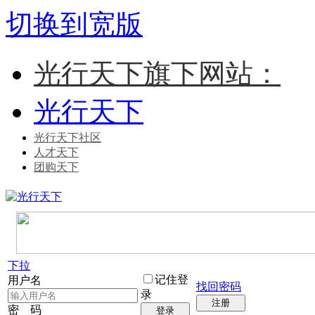
切换到宽版
光行天下旗下网站：
光行天下
光行天下社区
人才天下
团购天下
下拉
记住登
用户名
找回密码
录
注册
密 码
登录