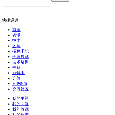
快捷通道
首页
资讯
技术
团购
招聘求职
会议展览
技术培训
书籍
新鲜事
充值
VIP会员
交流社区
我的主题
我的回复
我的收藏
我的日志