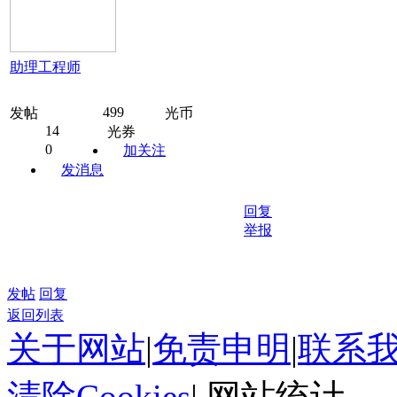
助理工程师
499
发帖
光币
14
光券
0
加关注
发消息
回复
举报
发帖
回复
返回列表
关于网站
|
免责申明
|
联系
清除Cookies
|
网站统计