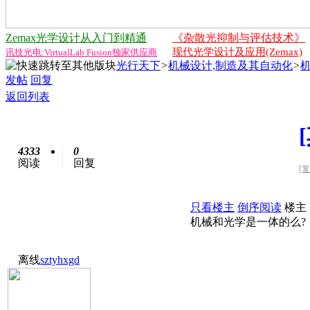
Zemax光学设计从入门到精通
《杂散光抑制与评估技术》
现代光学设计及应用(Zemax)
讯技光电:VirtualLab Fusion独家供应商
光行天下
>
机械设计,制造及其自动化
>
发帖
回复
返回列表
4333
0
阅读
回复
[
只看楼主
倒序阅读
楼主
机械和光学是一体的么?
离线
sztyhxgd