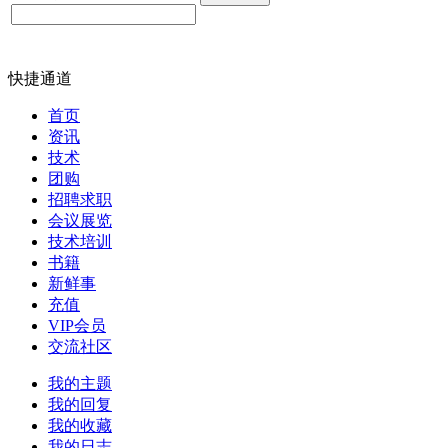
快捷通道
首页
资讯
技术
团购
招聘求职
会议展览
技术培训
书籍
新鲜事
充值
VIP会员
交流社区
我的主题
我的回复
我的收藏
我的日志