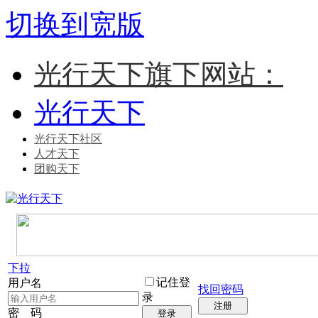
切换到宽版
光行天下旗下网站：
光行天下
光行天下社区
人才天下
团购天下
下拉
记住登
用户名
找回密码
录
注册
密 码
登录