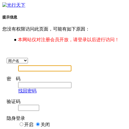
提示信息
您没有权限访问此页面，可能有如下原因：
●
本网站仅对注册会员开放，请登录以后进行访问！
密 码
找回密码
验证码
隐身登录
开启
关闭