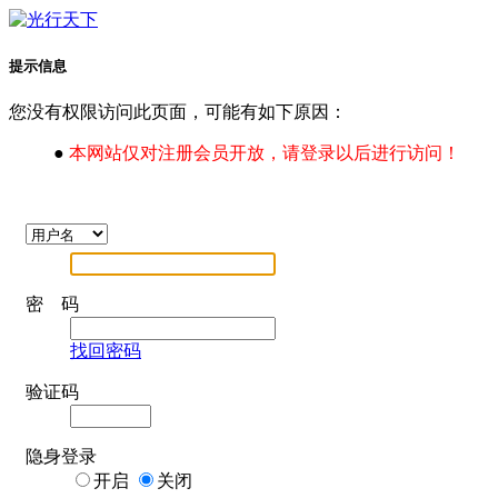
提示信息
您没有权限访问此页面，可能有如下原因：
●
本网站仅对注册会员开放，请登录以后进行访问！
密 码
找回密码
验证码
隐身登录
开启
关闭