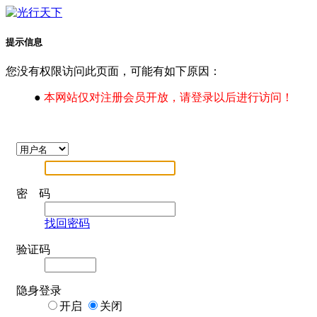
提示信息
您没有权限访问此页面，可能有如下原因：
●
本网站仅对注册会员开放，请登录以后进行访问！
密 码
找回密码
验证码
隐身登录
开启
关闭