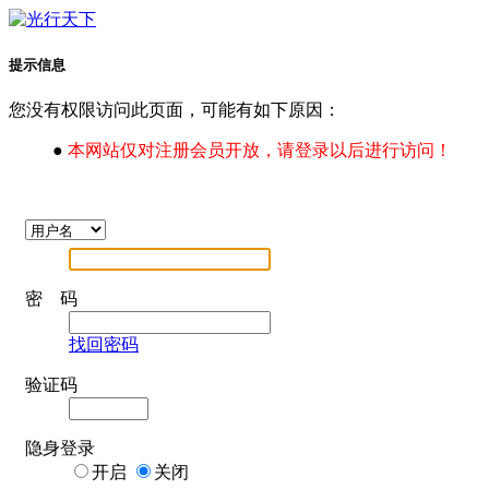
提示信息
您没有权限访问此页面，可能有如下原因：
●
本网站仅对注册会员开放，请登录以后进行访问！
密 码
找回密码
验证码
隐身登录
开启
关闭