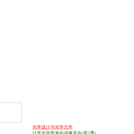
光学设计与光学元件
计算光学带来的成像革命(第2季)