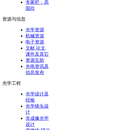
专家栏：高
国欣
资源与信息
光学资源
机械资源
电子资源
文献,论文,
课件及其它
资源互助
光电资讯及
信息发布
光学工程
光学设计及
经验
光学镜头设
计
非成像光学
设计