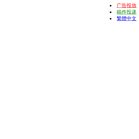
广告投放
稿件投递
繁體中文