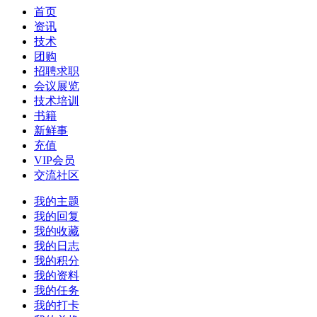
首页
资讯
技术
团购
招聘求职
会议展览
技术培训
书籍
新鲜事
充值
VIP会员
交流社区
我的主题
我的回复
我的收藏
我的日志
我的积分
我的资料
我的任务
我的打卡