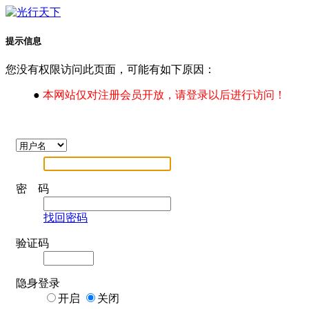
提示信息
您没有权限访问此页面，可能有如下原因：
●
本网站仅对注册会员开放，请登录以后进行访问！
密 码
找回密码
验证码
隐身登录
开启
关闭