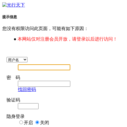
提示信息
您没有权限访问此页面，可能有如下原因：
●
本网站仅对注册会员开放，请登录以后进行访问！
密 码
找回密码
验证码
隐身登录
开启
关闭