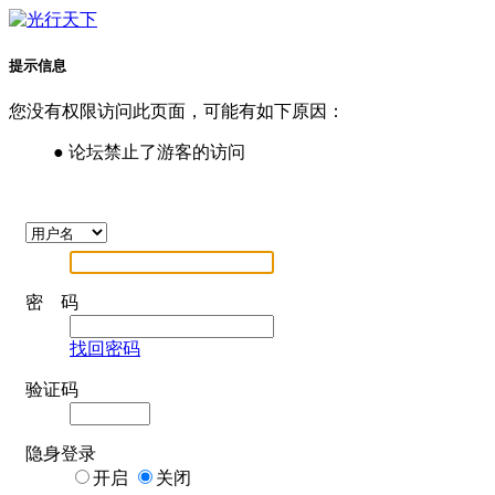
提示信息
您没有权限访问此页面，可能有如下原因：
● 论坛禁止了游客的访问
密 码
找回密码
验证码
隐身登录
开启
关闭