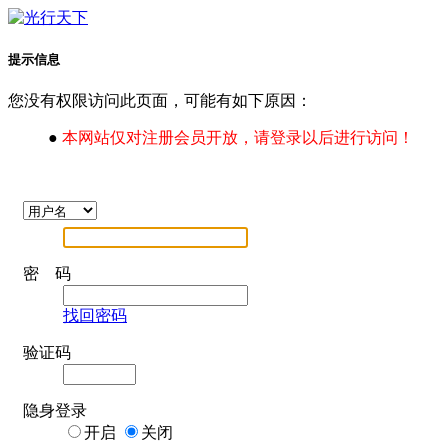
提示信息
您没有权限访问此页面，可能有如下原因：
●
本网站仅对注册会员开放，请登录以后进行访问！
密 码
找回密码
验证码
隐身登录
开启
关闭