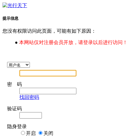
提示信息
您没有权限访问此页面，可能有如下原因：
●
本网站仅对注册会员开放，请登录以后进行访问！
密 码
找回密码
验证码
隐身登录
开启
关闭