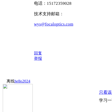
电话：15172359028
技术支持邮箱：
wys@focaloptics.com
回复
举报
离线
hello2024
只看该
学习一