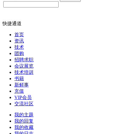
快捷通道
首页
资讯
技术
团购
招聘求职
会议展览
技术培训
书籍
新鲜事
充值
VIP会员
交流社区
我的主题
我的回复
我的收藏
我的日志