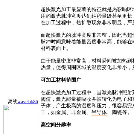
超快激光加工最显著的特征就是热影响区
用的激光脉冲宽度达到纳秒量级甚至更长
在加工过程中，热扩散现象非常明显，严
而超快激光的脉冲宽度非常窄，因此当超
脉冲时间意味着能量密度非常高，能够在
材料表面上。
由于能量密度非常高，材料瞬间被加热到
热量，使得周围区域的温度变化非常小，
可加工材料范围广
在超快激光加工过程中，当激光脉冲照射
阈值，激光能量被吸收并被转化为电子和
离线
wavelab86
子体，产生极高的温度和压力，很容易完
工，如金属、非金属、
半导体
、陶瓷等。
高空间分辨率