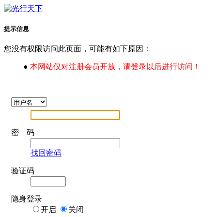
提示信息
您没有权限访问此页面，可能有如下原因：
●
本网站仅对注册会员开放，请登录以后进行访问！
密 码
找回密码
验证码
隐身登录
开启
关闭