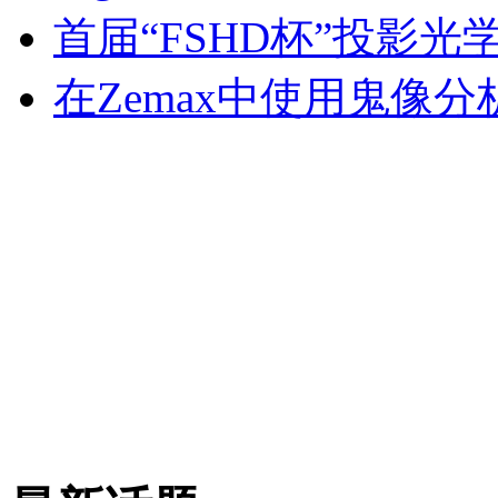
首届“FSHD杯”投影
在Zemax中使用鬼像