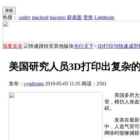
搜索
热搜：
codev
macleod
tracepro
超表面
变焦
Lighttools
我要发表
光行天下
>
3D打印与快速成型
美国研究人员3D打印出复杂
发布：
cyqdesign
2019-05-05 11:35
阅读：
2501
美国多所
大
管，模仿人体血
碍。
发表在最新
中，人造气管可
网络时能够捕获