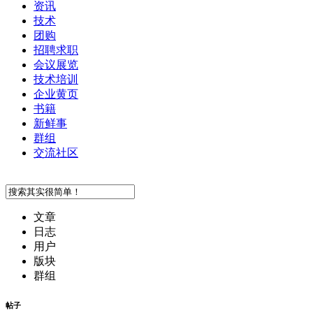
资讯
技术
团购
招聘求职
会议展览
技术培训
企业黄页
书籍
新鲜事
群组
交流社区
文章
日志
用户
版块
群组
帖子