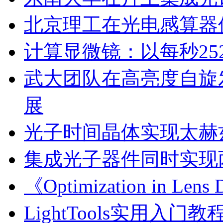
北京理工在光电感算器
计算显微镜：以每秒2
武大团队在高亮度自旋
展
光子时间晶体实现太赫
集成光子器件同时实现
《Optimization in Le
LightTools实用入门教