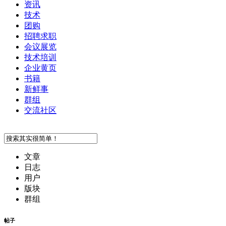
资讯
技术
团购
招聘求职
会议展览
技术培训
企业黄页
书籍
新鲜事
群组
交流社区
文章
日志
用户
版块
群组
帖子