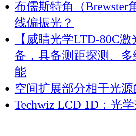
布儒斯特角（Brewst
线偏振光？
【威睛光学LTD‑80
备，具备测距探测、多
能
空间扩展部分相干光源
Techwiz LCD 1D