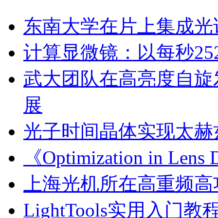
东南大学在片上集成光
计算显微镜：以每秒2
武大团队在高亮度自旋
展
光子时间晶体实现太赫
《Optimization in Le
上海光机所在高重频高
LightTools实用入门教