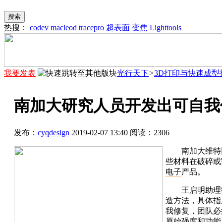
搜索
热搜：
codev
macleod
tracepro
超表面
变焦
Lighttools
我要发表
光行天下
>
3D打印与快速成型
南加大研究人员开发出可自我
发布：
cyqdesign
2019-02-07 13:40
阅读：
2306
南加大维特
些材料在破碎或
电子
产品。
王启明助理
造方法，具体指
我修复，团队必
原始强度和
功能