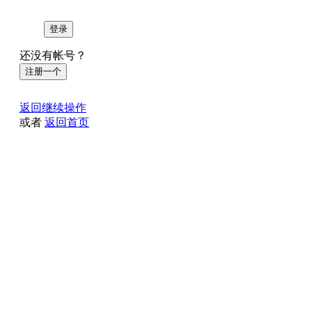
登录
还没有帐号？
注册一个
返回继续操作
或者
返回首页