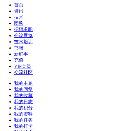
首页
资讯
技术
团购
招聘求职
会议展览
技术培训
书籍
新鲜事
充值
VIP会员
交流社区
我的主题
我的回复
我的收藏
我的日志
我的积分
我的资料
我的任务
我的打卡