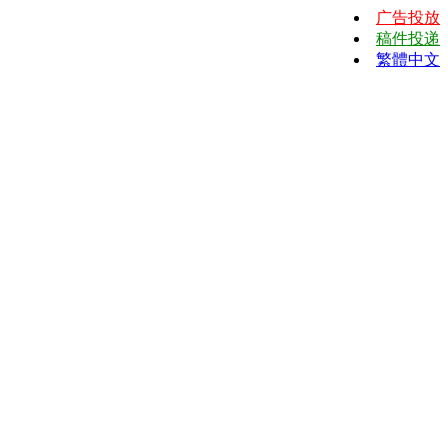
广告投放
稿件投递
繁體中文