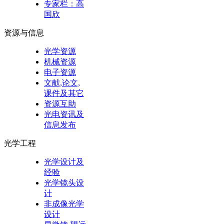
专家栏：高
国欣
资源与信息
光学资源
机械资源
电子资源
文献,论文,
课件及其它
资源互助
光电资讯及
信息发布
光学工程
光学设计及
经验
光学镜头设
计
非成像光学
设计