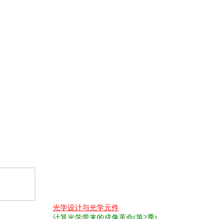
光学设计与光学元件
计算光学带来的成像革命(第2季)