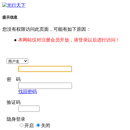
提示信息
您没有权限访问此页面，可能有如下原因：
●
本网站仅对注册会员开放，请登录以后进行访问！
密 码
找回密码
验证码
隐身登录
开启
关闭