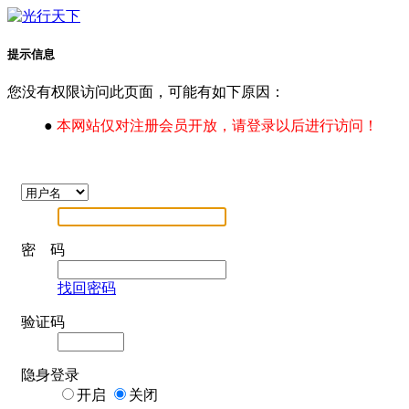
提示信息
您没有权限访问此页面，可能有如下原因：
●
本网站仅对注册会员开放，请登录以后进行访问！
密 码
找回密码
验证码
隐身登录
开启
关闭