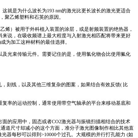
是为什么波长为193 nm的激光比更长波长的激光更适合
烯），聚乙烯塑料和石英的原因。
氟乙烯）被用于外科植入装置的涂层，或是射频装置的绝热器，
塑料来说，在吸收频谱上最大程度与入射激光相匹配将带来更好
nm)成为加工这种材料的最佳选择。
及光束传输元件。需要记住的是，使用氯化物会比使用氟化
，刻线，以及其他三维复杂的图案，如果结合有效反馈( 比
复率的运动控制，通常使用带空气轴承的平台来移动基底和
面的应用中，固态或者CO2激光器与振镜扫描相结合的技术
微通道尺寸却减小的这个方面，准分子激光图像制作相比其他直
每秒可以得到>10000个过孔。大规模的并行打孔能力 (如