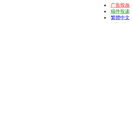
广告投放
稿件投递
繁體中文