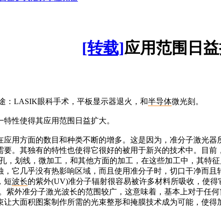
[转载]
应用范围日益
途：LASIK眼科手术，平板显示器退火，和
半导体
微光刻。
一特性使得其应用范围日益扩大。
应用方面的数目和种类不断的增多。这是因为，准分子激光器
需要。其独有的特性也使得它很好的被用于新兴的技术中。目前
孔，划线，微加工，和其他方面的加工，在这些加工中，其特征
蚀，它几乎没有热影响区域，而且使用准分子时，切口干净而且
，短
波长
的紫外(UV)准分子辐射很容易被许多材料所吸收，使得
工。紫外准分子激光波长的范围较广，这意味着，基本上对于任何
束让大面积图案制作所需的光束整形和掩膜技术成为可能，使得