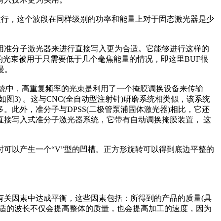
m)运行，这个波段在同样级别的功率和能量上对于固态激光器是少
准分子激光器来进行直接写入更为合适。它能够进行这样的
量的光束被用于只需要低于几个毫焦能量的情况，即这里BUF很
慢。
统中，高重复频率的光束是利用了一个掩膜调换设备来传输
3) 。这与CNC(全自动型注射针)研磨系统相类似，该系统
此外，准分子与DPSS(二极管泵浦固体激光器)相比，它还
直接写入式准分子激光器系统，它带有自动调换掩膜装置， 这
以产生一个“V”型的凹槽。正方形旋转可以得到底边平整的
个有关因素中达成平衡，这些因素包括：所得到的产品的质量(具
合适的波长不仅会提高整体的质量，也会提高加工的速度，因为