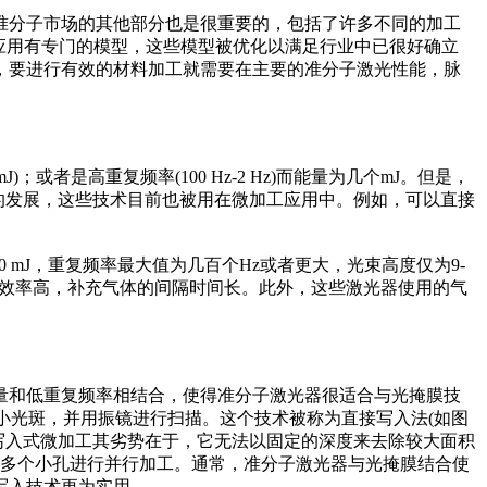
准分子市场的其他部分也是很重要的，包括了许多不同的加工
应用有专门的模型，这些模型被优化以满足行业中已很好确立
，要进行有效的材料加工就需要在主要的准分子激光性能，脉
是高重复频率(100 Hz-2 Hz)而能量为几个mJ。但是，
)激光器的发展，这些技术目前也被用在微加工应用中。例如，可以直接
mJ，重复频率最大值为几百个Hz或者更大，光束高度仅为9-
整体效率高，补充气体的间隔时间长。此外，这些激光器使用的气
和低重复频率相结合，使得准分子激光器很适合与光掩膜技
小光斑，并用振镜进行扫描。这个技术被称为直接写入法(如图
写入式微加工其劣势在于，它无法以固定的深度来去除较大面积
对多个小孔进行并行加工。通常，准分子激光器与光掩膜结合使
写入技术更为实用。