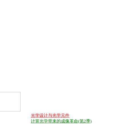
光学设计与光学元件
计算光学带来的成像革命(第2季)