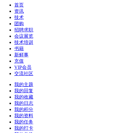
首页
资讯
技术
团购
招聘求职
会议展览
技术培训
书籍
新鲜事
充值
VIP会员
交流社区
我的主题
我的回复
我的收藏
我的日志
我的积分
我的资料
我的任务
我的打卡