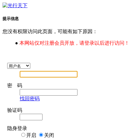
提示信息
您没有权限访问此页面，可能有如下原因：
●
本网站仅对注册会员开放，请登录以后进行访问！
密 码
找回密码
验证码
隐身登录
开启
关闭