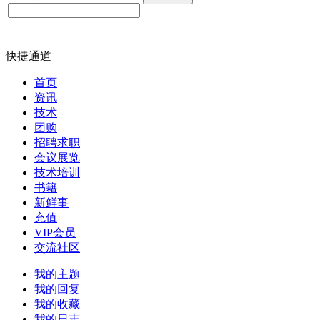
快捷通道
首页
资讯
技术
团购
招聘求职
会议展览
技术培训
书籍
新鲜事
充值
VIP会员
交流社区
我的主题
我的回复
我的收藏
我的日志