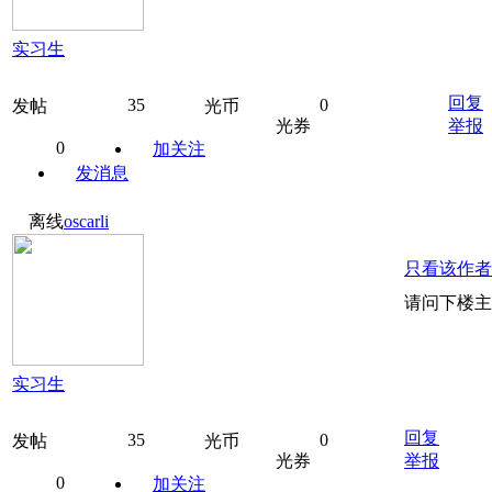
实习生
回复
35
0
发帖
光币
光券
举报
0
加关注
发消息
离线
oscarli
只看该作者
请问下楼主
实习生
回复
35
0
发帖
光币
光券
举报
0
加关注