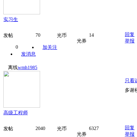
实习生
回复
70
14
发帖
光币
光券
举报
0
加关注
发消息
离线
wmh1985
只看
多谢
高级工程师
回复
2040
6327
发帖
光币
光券
举报