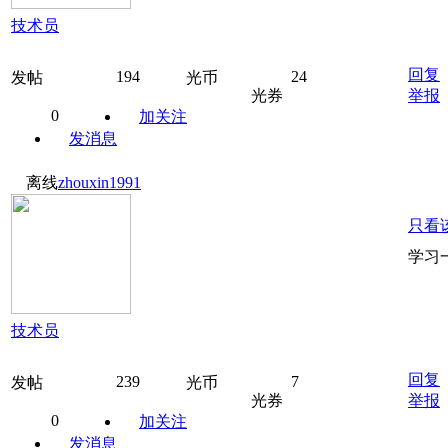
技术员
回复
194
24
发帖
光币
光券
举报
0
加关注
发消息
离线
zhouxin1991
只看
学习
技术员
回复
239
7
发帖
光币
光券
举报
0
加关注
发消息