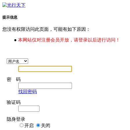
提示信息
您没有权限访问此页面，可能有如下原因：
●
本网站仅对注册会员开放，请登录以后进行访问！
密 码
找回密码
验证码
隐身登录
开启
关闭