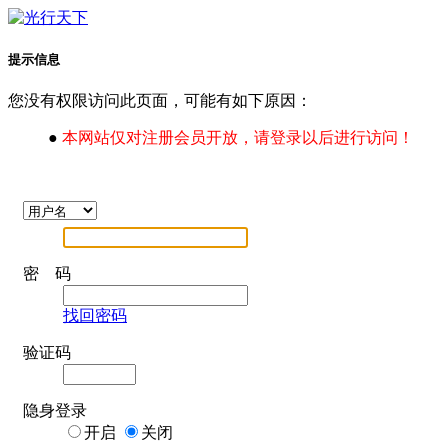
提示信息
您没有权限访问此页面，可能有如下原因：
●
本网站仅对注册会员开放，请登录以后进行访问！
密 码
找回密码
验证码
隐身登录
开启
关闭