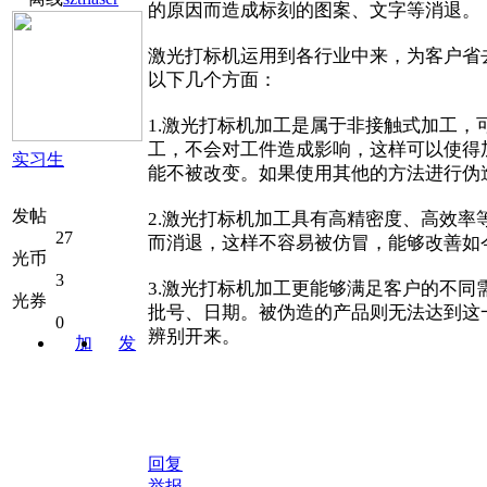
的原因而造成标刻的图案、文字等消退。
激光打标机运用到各行业中来，为客户省
以下几个方面：
1.激光打标机加工是属于非接触式加工，
工，不会对工件造成影响，这样可以使得
实习生
能不被改变。如果使用其他的方法进行伪
发帖
2.激光打标机加工具有高精密度、高效
27
而消退，这样不容易被仿冒，能够改善如
光币
3
3.激光打标机加工更能够满足客户的不同
光券
批号、日期。被伪造的产品则无法达到这
0
辨别开来。
加
发
关注
消息
回复
举报