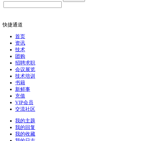
快捷通道
首页
资讯
技术
团购
招聘求职
会议展览
技术培训
书籍
新鲜事
充值
VIP会员
交流社区
我的主题
我的回复
我的收藏
我的日志