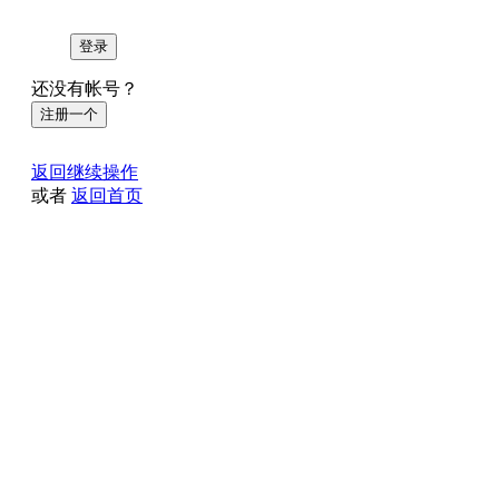
登录
还没有帐号？
注册一个
返回继续操作
或者
返回首页