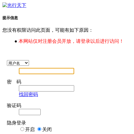
提示信息
您没有权限访问此页面，可能有如下原因：
●
本网站仅对注册会员开放，请登录以后进行访问！
密 码
找回密码
验证码
隐身登录
开启
关闭