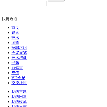
快捷通道
首页
资讯
技术
团购
招聘求职
会议展览
技术培训
书籍
新鲜事
充值
VIP会员
交流社区
我的主题
我的回复
我的收藏
我的日志