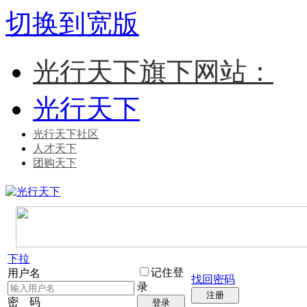
切换到宽版
光行天下旗下网站：
光行天下
光行天下社区
人才天下
团购天下
下拉
记住登
用户名
找回密码
录
注册
密 码
登录